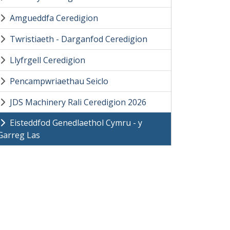
Amgueddfa Ceredigion
Twristiaeth - Darganfod Ceredigion
Llyfrgell Ceredigion
Pencampwriaethau Seiclo
JDS Machinery Rali Ceredigion 2026
Eisteddfod Genedlaethol Cymru - y
Garreg Las