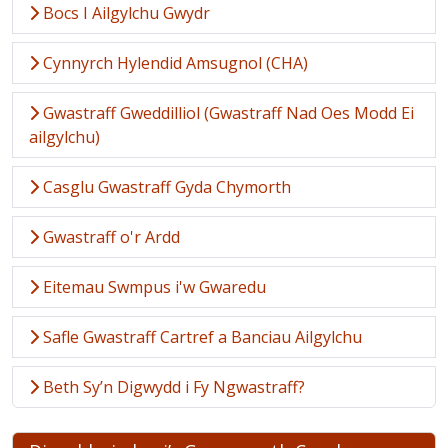
Bocs I Ailgylchu Gwydr
Cynnyrch Hylendid Amsugnol (CHA)
Gwastraff Gweddilliol (Gwastraff Nad Oes Modd Ei
ailgylchu)
Casglu Gwastraff Gyda Chymorth
Gwastraff o'r Ardd
Eitemau Swmpus i'w Gwaredu
Safle Gwastraff Cartref a Banciau Ailgylchu
Beth Sy’n Digwydd i Fy Ngwastraff?