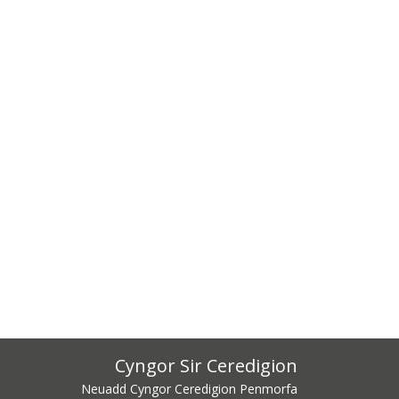
Cyngor Sir Ceredigion
Neuadd Cyngor Ceredigion Penmorfa