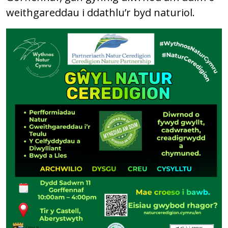
weithgareddau i ddathlu’r byd naturiol.