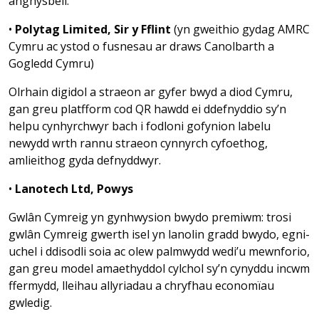
anghysbell.
•
Polytag Limited, Sir y Fflint
(yn gweithio gydag AMRC
Cymru ac ystod o fusnesau ar draws Canolbarth a
Gogledd Cymru)
Olrhain digidol a straeon ar gyfer bwyd a diod Cymru,
gan greu platfform cod QR hawdd ei ddefnyddio sy’n
helpu cynhyrchwyr bach i fodloni gofynion labelu
newydd wrth rannu straeon cynnyrch cyfoethog,
amlieithog gyda defnyddwyr.
•
Lanotech Ltd, Powys
Gwlân Cymreig yn gynhwysion bwydo premiwm: trosi
gwlân Cymreig gwerth isel yn lanolin gradd bwydo, egni-
uchel i ddisodli soia ac olew palmwydd wedi’u mewnforio,
gan greu model amaethyddol cylchol sy’n cynyddu incwm
ffermydd, lleihau allyriadau a chryfhau economïau
gwledig.