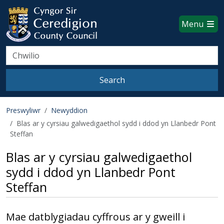
Ceredigion County Council websi
Skip to main content
Menu
Search
Search
Preswyliwr
Newyddion
Blas ar y cyrsiau galwedigaethol sydd i ddod yn Llanbedr Pont
Steffan
Blas ar y cyrsiau galwedigaethol
sydd i ddod yn Llanbedr Pont
Steffan
Mae datblygiadau cyffrous ar y gweill i