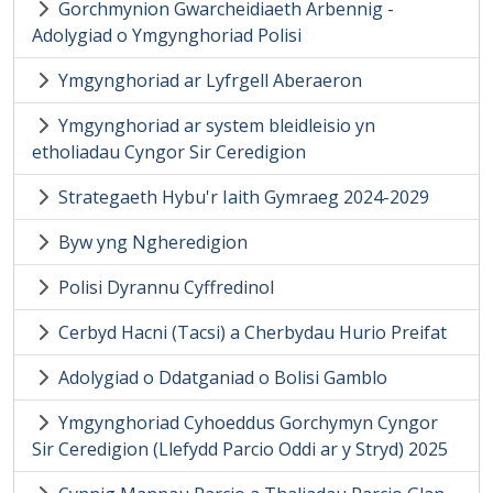
Gorchmynion Gwarcheidiaeth Arbennig -
Adolygiad o Ymgynghoriad Polisi
Ymgynghoriad ar Lyfrgell Aberaeron
Ymgynghoriad ar system bleidleisio yn
etholiadau Cyngor Sir Ceredigion
Strategaeth Hybu'r Iaith Gymraeg 2024-2029
Byw yng Ngheredigion
Polisi Dyrannu Cyffredinol
Cerbyd Hacni (Tacsi) a Cherbydau Hurio Preifat
Adolygiad o Ddatganiad o Bolisi Gamblo
Ymgynghoriad Cyhoeddus Gorchymyn Cyngor
Sir Ceredigion (Llefydd Parcio Oddi ar y Stryd) 2025