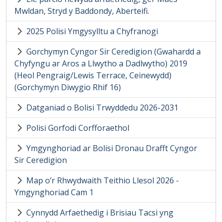
Mwldan, Stryd y Baddondy, Aberteifi.
2025 Polisi Ymgysylltu a Chyfranogi
Gorchymyn Cyngor Sir Ceredigion (Gwahardd a
Chyfyngu ar Aros a Llwytho a Dadlwytho) 2019
(Heol Pengraig/Lewis Terrace, Ceinewydd)
(Gorchymyn Diwygio Rhif 16)
Datganiad o Bolisi Trwyddedu 2026-2031
Polisi Gorfodi Corfforaethol
Ymgynghoriad ar Bolisi Dronau Drafft Cyngor
Sir Ceredigion
Map o’r Rhwydwaith Teithio Llesol 2026 -
Ymgynghoriad Cam 1
Cynnydd Arfaethedig i Brisiau Tacsi yng