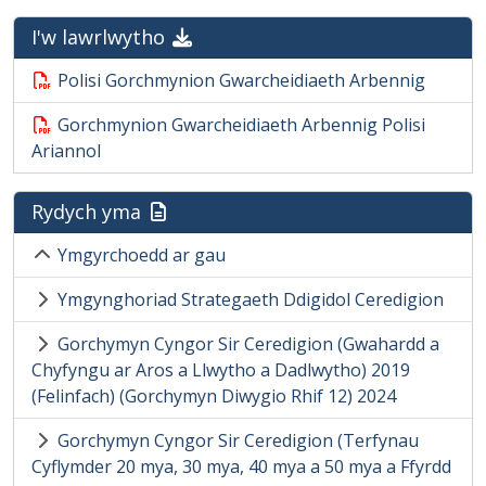
I'w lawrlwytho
Polisi Gorchmynion Gwarcheidiaeth Arbennig
Gorchmynion Gwarcheidiaeth Arbennig Polisi
Ariannol
Rydych yma
Ymgyrchoedd ar gau
Ymgynghoriad Strategaeth Ddigidol Ceredigion
Gorchymyn Cyngor Sir Ceredigion (Gwahardd a
Chyfyngu ar Aros a Llwytho a Dadlwytho) 2019
(Felinfach) (Gorchymyn Diwygio Rhif 12) 2024
Gorchymyn Cyngor Sir Ceredigion (Terfynau
Cyflymder 20 mya, 30 mya, 40 mya a 50 mya a Ffyrdd