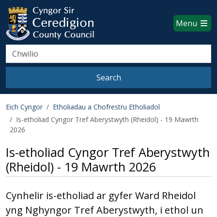
Ceredigion County Council websi
Skip to main content
Menu
Search
Search
Eich Cyngor
Etholiadau a Chofrestru Etholiadol
Is-etholiad Cyngor Tref Aberystwyth (Rheidol) - 19 Mawrth
2026
Is-etholiad Cyngor Tref Aberystwyth
(Rheidol) - 19 Mawrth 2026
Cynhelir is-etholiad ar gyfer Ward Rheidol
yng Nghyngor Tref Aberystwyth, i ethol un